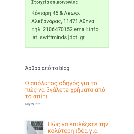
Στοιχεία επικοινωνίας
Κόνιαρη 45 & Λεωφ.
Αλεξάνδρας, 11471 Αθήνα
τηλ. 2106470152 email: info
[at] swiftminds [dot] gr
Άρθρα από το blog
Ο απόλυτος οδηγός για το
πώς να βγάλετε χρήματα από
το σπίτι
May 24, 2023
Πώς να επιλέξετε την
καλύτερη ιδέα για