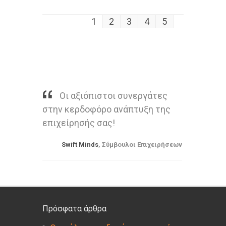
1
2
3
4
5
Οι αξιόπιστοι συνεργάτες
στην κερδοφόρο ανάπτυξη της
επιχείρησής σας!
Swift Minds
, Σύμβουλοι Επιχειρήσεων
Πρόσφατα άρθρα