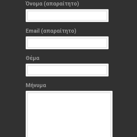
Όνομα (απαραίτητο)
Email (απαραίτητο)
Θέμα
Μήνυμα