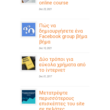
online course
Dec 23, 2021
Πώς να
δημιουργήσετε ένα
Facebook group βήμα
βήμα
Dec 10, 2021
Δύο τρόποι για
εύκολα χρήματα από
το ίντερνετ
Dec 01, 2017
Μετατρέψτε
περισσότερους
επισκέπτες του site
σε πελάτες